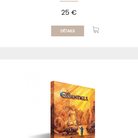
25 €
DÉTAILS