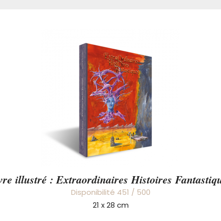
vre illustré : Extraordinaires Histoires Fantastiq
Disponibilité 451 / 500
21 x 28 cm