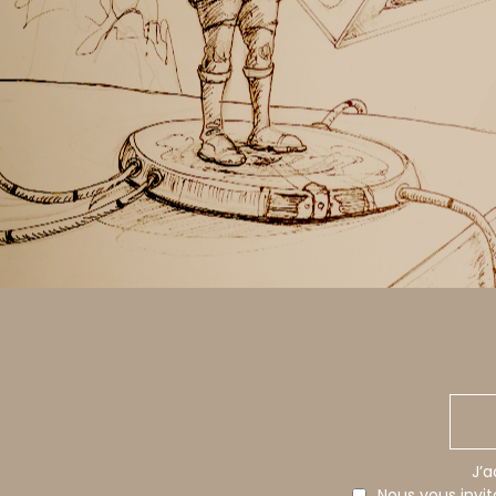
J’a
Nous vous invi