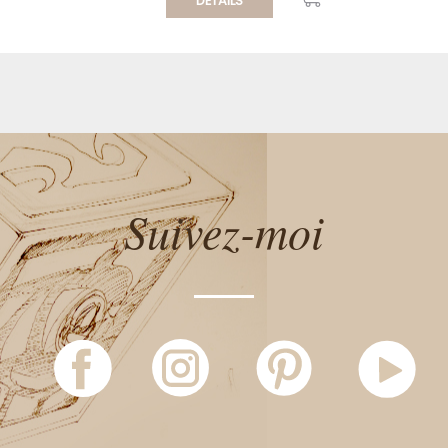
DÉTAILS
Suivez-moi