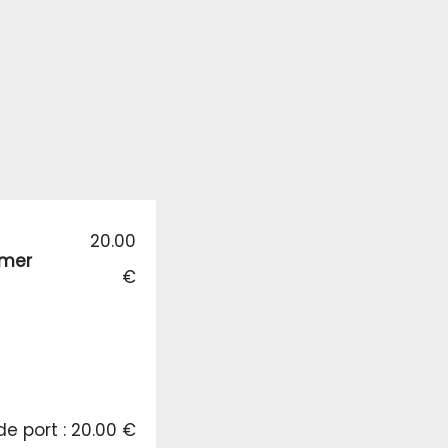
20.00
imer
€
de port : 20.00 €