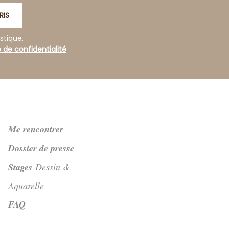
RIS
stique.
e de confidentialité
Me rencontrer
Dossier de presse
Stages
Dessin &
Aquarelle
FAQ