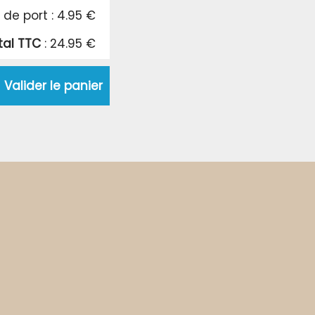
s de port : 4.95 €
tal TTC
: 24.95 €
Valider le panier