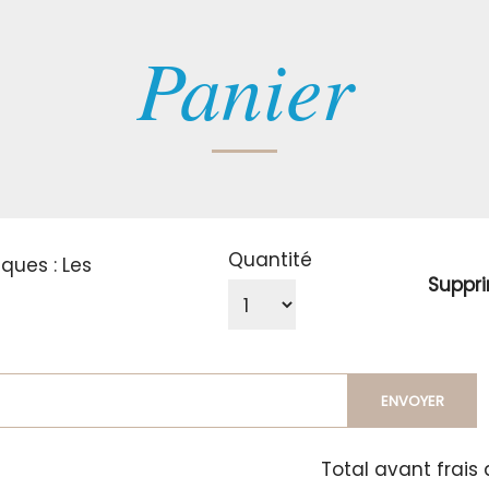
Panier
Quantité
ques : Les
Suppr
ENVOYER
Total avant frais 