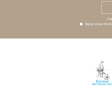
J’a
Nous vous invi