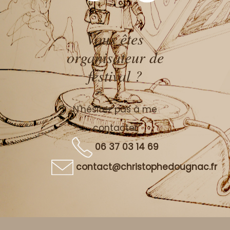
Vous êtes
organisateur de
festival ?
N'hésitez pas à me
contacter
06 37 03 14 69
contact@christophedougnac.fr