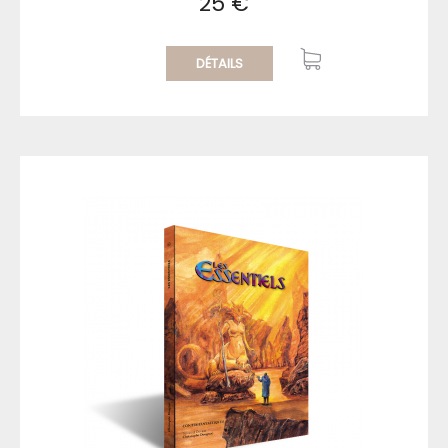
25 €
DÉTAILS