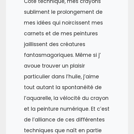
Côté technique, mes crayons
subliment le prolongement de
mes idées qui noircissent mes
carnets et de mes peintures
jaillissent des créatures
fantasmagoriques. Même si j’
avoue trouver un plaisir
particulier dans l’huile, j’aime
tout autant la spontanéité de
l’aquarelle, la vélocité du crayon
et la peinture numérique. Et c’est
de l’alliance de ces différentes
techniques que naît en partie