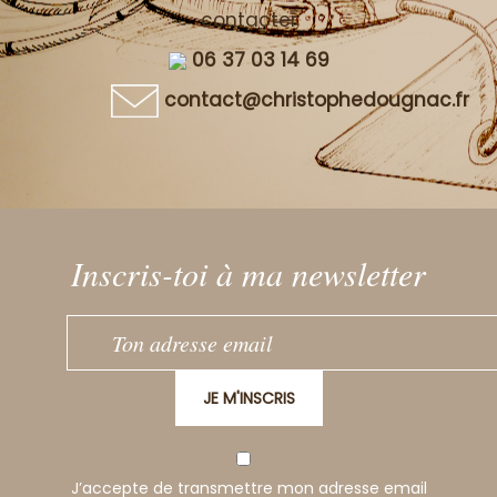
contacter
06 37 03 14 69
contact@christophedougnac.fr
Inscris-toi à ma newsletter
JE M'INSCRIS
J’accepte de transmettre mon adresse email