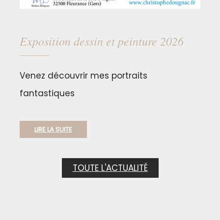
Exposition dessin et peinture 2026
Venez découvrir mes portraits
fantastiques
LIRE LA SUITE
TOUTE L'ACTUALITÉ