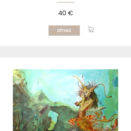
40 €
DÉTAILS