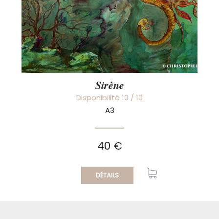
Sirène
Disponibilité 10 / 10
A3
40 €
DÉTAILS