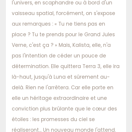
l'univers, en scaphandre ou à bord d'un
vaisseau spatial, forcément, on s'expose
aux remarques : « Tu ne tiens pas en
place ? Tu te prends pour le Grand Jules
Verne, c'est ça ? » Mais, Kalista, elle, n'a
pas l'intention de céder un pouce de
détermination. Elle quittera Terra 3, elle ira
là-haut, jusqu'à Luna et sûrement au-
delà. Rien ne l'arrêtera. Car elle porte en
elle un héritage extraordinaire et une
conviction plus brûlante que le cœur des
étoiles : les promesses du ciel se
réaliseront... Un nouveau monde l'attend.