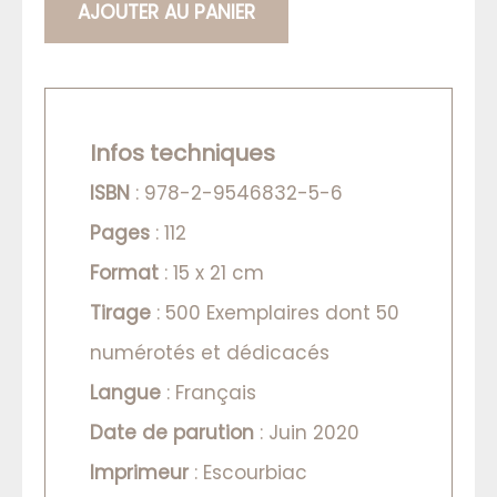
AJOUTER AU PANIER
Infos techniques
ISBN
: 978-2-9546832-5-6
Pages
: 112
Format
: 15 x 21 cm
Tirage
: 500 Exemplaires dont 50
numérotés et dédicacés
Langue
: Français
Date de parution
: Juin 2020
Imprimeur
: Escourbiac