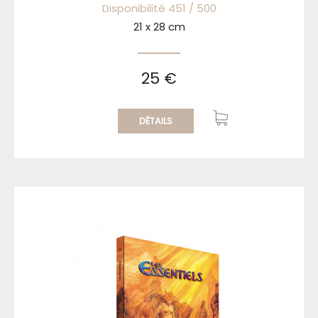
Disponibilité 451 / 500
21 x 28 cm
25 €
DÉTAILS