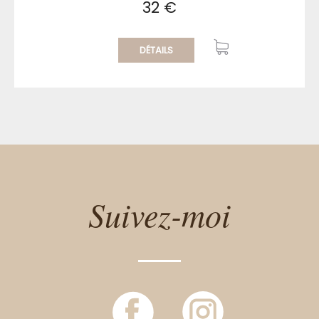
32 €
DÉTAILS
Suivez-moi