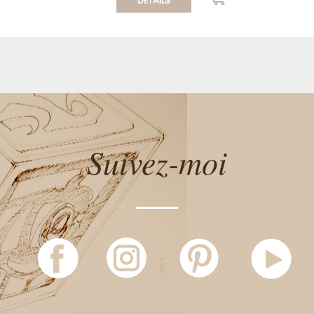
DÉTAILS
Suivez-moi