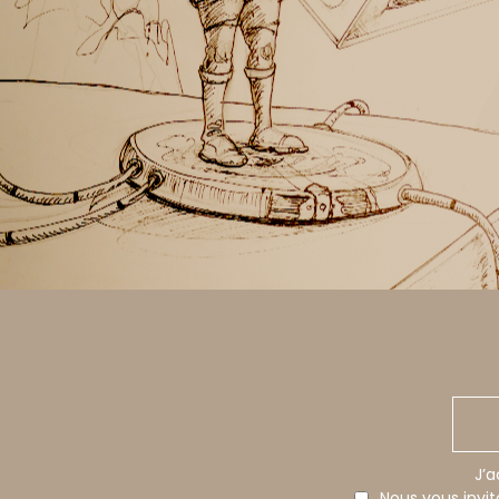
J’a
Nous vous invi