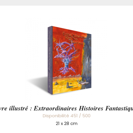
vre illustré : Extraordinaires Histoires Fantastiq
Disponibilité 451 / 500
21 x 28 cm