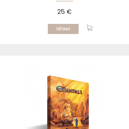
25 €
DÉTAILS