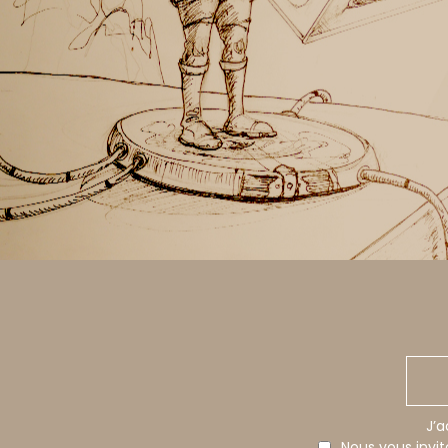
J’a
Nous vous invi