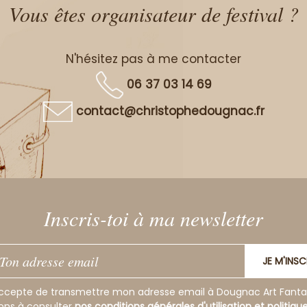
Vous êtes organisateur de festival ?
N'hésitez pas à me contacter
06 37 03 14 69
contact@christophedougnac.fr
Inscris-toi à ma newsletter
JE M'INSC
ccepte de transmettre mon adresse email à Dougnac Art Fanta
tons à consulter
nos conditions générales d'utilisation et politiqu