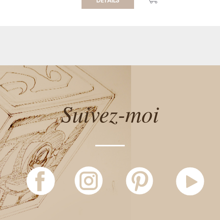
DÉTAILS
Suivez-moi