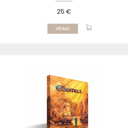
25 €
DÉTAILS