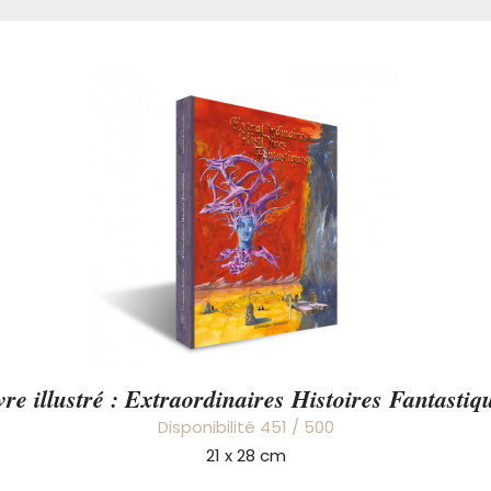
vre illustré : Extraordinaires Histoires Fantastiq
Disponibilité 451 / 500
21 x 28 cm