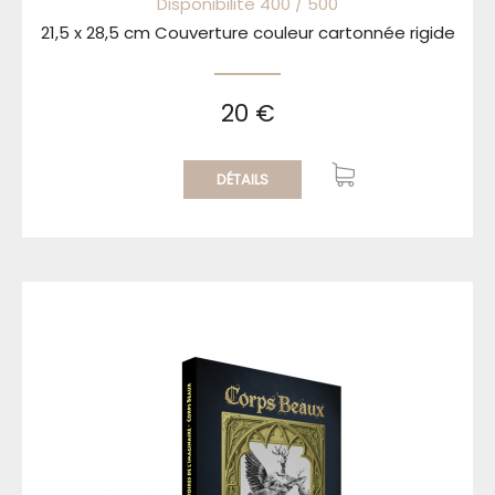
Disponibilité 400 / 500
21,5 x 28,5 cm Couverture couleur cartonnée rigide
20 €
DÉTAILS