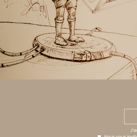
J’a
Nous vous invi