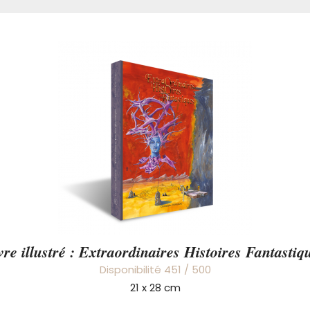
vre illustré : Extraordinaires Histoires Fantastiq
Disponibilité 451 / 500
21 x 28 cm