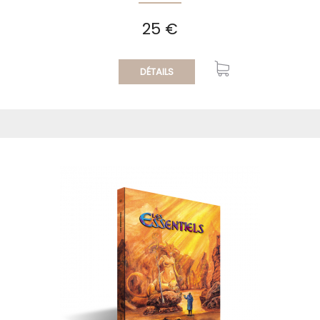
25 €
DÉTAILS