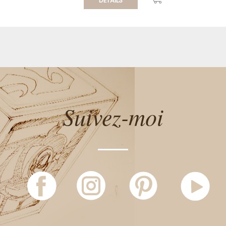
DÉTAILS
Suivez-moi