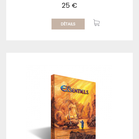
25 €
DÉTAILS