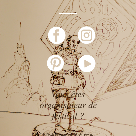
Vous êtes
organisateur de
festival ?
N'hésitez pas à me