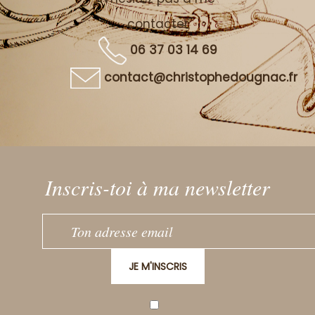
contacter
06 37 03 14 69
contact@christophedougnac.fr
Inscris-toi à ma newsletter
JE M'INSCRIS