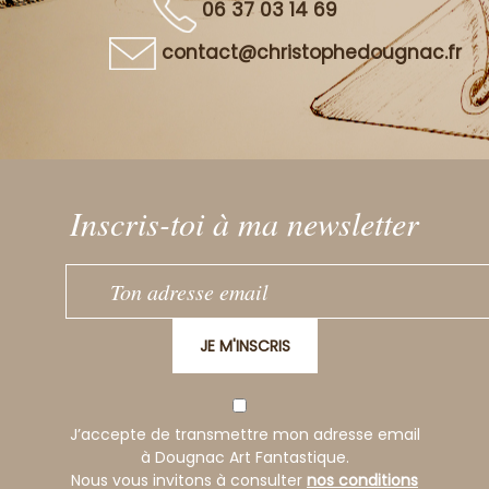
06 37 03 14 69
contact@christophedougnac.fr
Inscris-toi à ma newsletter
JE M'INSCRIS
J’accepte de transmettre mon adresse email
à Dougnac Art Fantastique.
Nous vous invitons à consulter
nos conditions