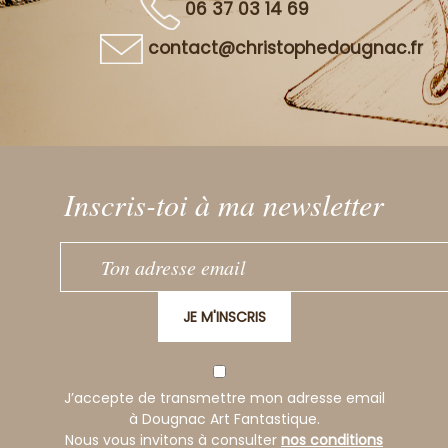
06 37 03 14 69
contact@christophedougnac.fr
Inscris-toi à ma newsletter
JE M'INSCRIS
J’accepte de transmettre mon adresse email
à Dougnac Art Fantastique.
Nous vous invitons à consulter
nos conditions