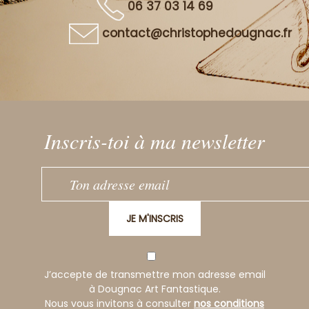
06 37 03 14 69
contact@christophedougnac.fr
Inscris-toi à ma newsletter
JE M'INSCRIS
J’accepte de transmettre mon adresse email
à Dougnac Art Fantastique.
Nous vous invitons à consulter
nos conditions