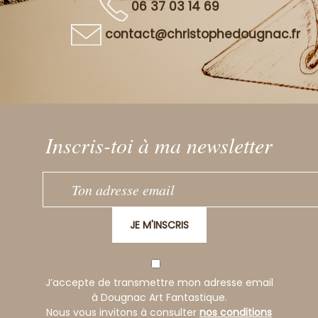
06 37 03 14 69
contact@christophedougnac.fr
Inscris-toi à ma newsletter
JE M'INSCRIS
J’accepte de transmettre mon adresse email
à Dougnac Art Fantastique.
Nous vous invitons à consulter
nos conditions