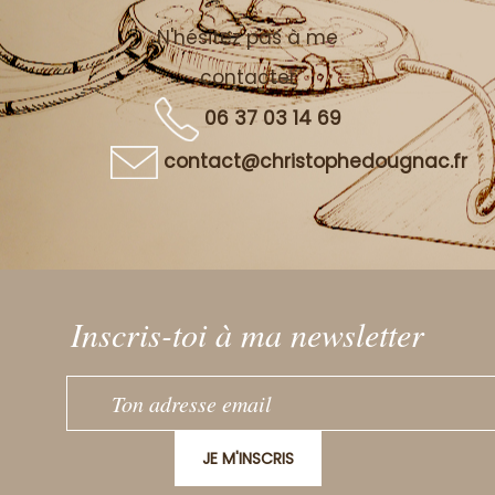
N'hésitez pas à me
contacter
06 37 03 14 69
contact@christophedougnac.fr
Inscris-toi à ma newsletter
JE M'INSCRIS