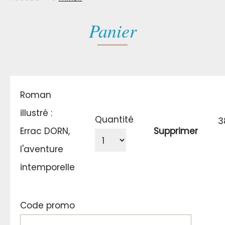
Panier
Roman
illustré :
Quantité
3
Errac DORN,
Supprimer
l'aventure
intemporelle
Code promo