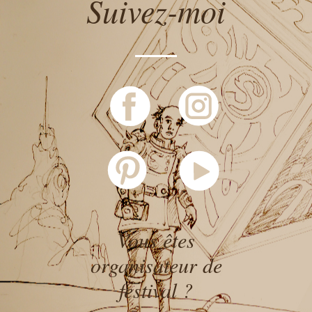
Suivez-moi
Vous êtes
organisateur de
festival ?