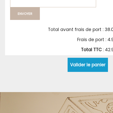
ENVOYER
Total avant frais de port : 38.
Frais de port : 4
Total TTC
: 42.
Valider le panier