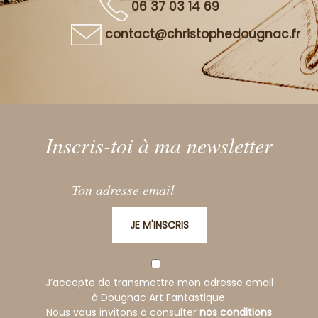
06 37 03 14 69
contact@christophedougnac.fr
Inscris-toi à ma newsletter
JE M'INSCRIS
J’accepte de transmettre mon adresse email
à Dougnac Art Fantastique.
Nous vous invitons à consulter
nos conditions