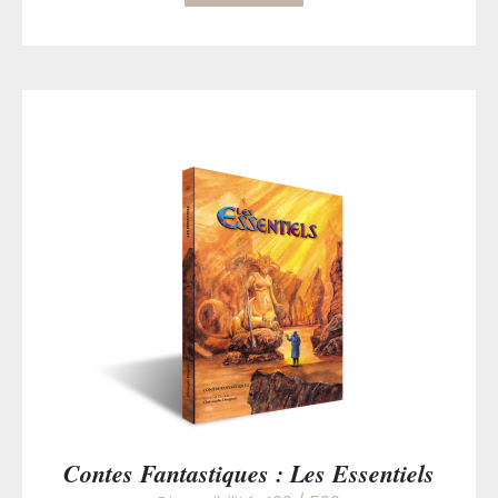
Contes Fantastiques : Les Essentiels